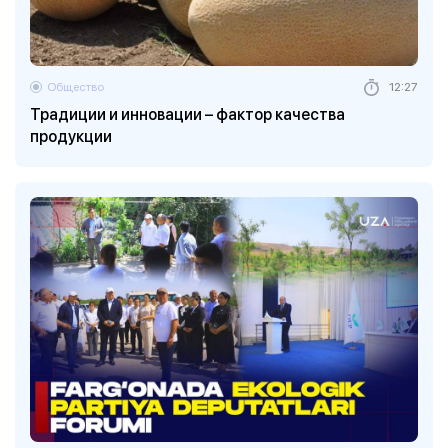
Общество
12:27
Традиции и инновации – фактор качества
продукции