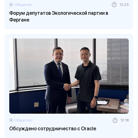
Общество
12:23
Форум депутатов Экологической партии в
Фергане
Общество
12:16
Обсуждено сотрудничество с Oracle