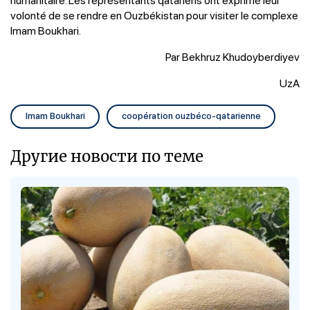
volonté de se rendre en Ouzbékistan pour visiter le complexe
Imam Boukhari.
Par Bekhruz Khudoyberdiyev
UzA
Imam Boukhari
coopération ouzbéco-qatarienne
Другие новости по теме