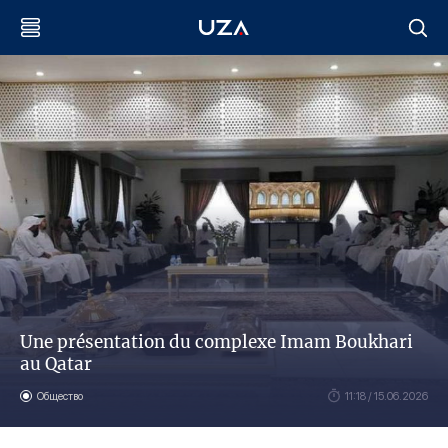
Une présentation du complexe Imam Boukhari
au Qatar
Общество
11:18 / 15.06.2026