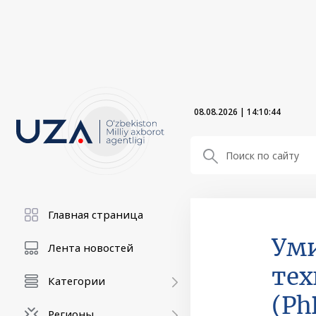
08.08.2026
|
14:10:44
Главная страница
Уми
Лента новостей
тех
Категории
(Ph
Регионы