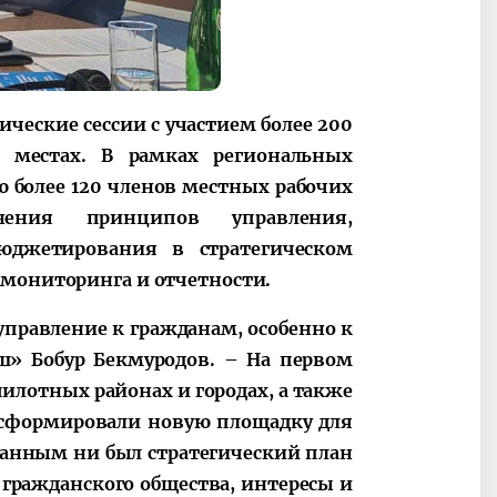
еские сессии с участием более 200
 местах. В рамках региональных
более 120 членов местных рабочих
ения принципов управления,
юджетирования в стратегическом
 мониторинга и отчетности.
правление к гражданам, особенно к
ш» Бобур Бекмуродов. – На первом
пилотных районах и городах, а также
 сформировали новую площадку для
манным ни был стратегический план
 гражданского общества, интересы и