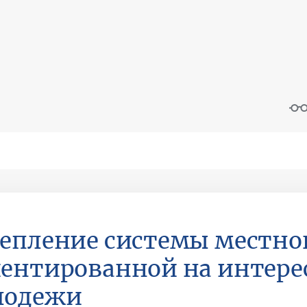
епление системы местно
ентированной на интере
лодежи