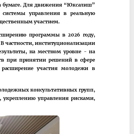
на бумаге. Для движения “Юксалиш”
 системы управления в реальную
щественным участием.
асширению программы в 2026 году,
 В частности, институционализации
зультаты, на местном уровне - на
ств при принятии решений в сфере
, расширение участия молодежи в
олодежных консультативных групп,
, укреплению управления рисками,