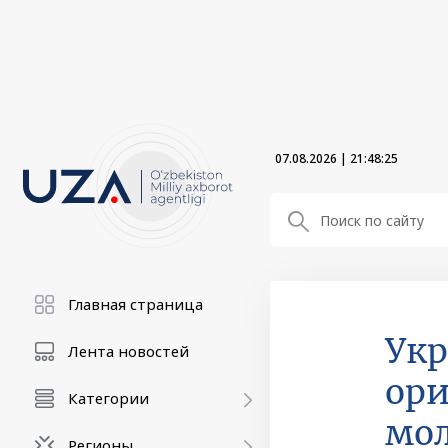
07.08.2026
|
21:48:26
Главная страница
Укр
Лента новостей
ори
Категории
мо
Регионы