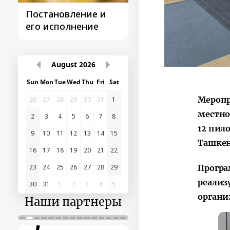
Постановление и
Поездки
его исполнение
Президента
August
2026
Sun
Mon
Tue
Wed
Thu
Fri
Sat
Меропр
26
27
28
29
30
31
1
местно
2
3
4
5
6
7
8
12 пил
9
10
11
12
13
14
15
Ташкен
16
17
18
19
20
21
22
23
24
25
26
27
28
29
Програ
реализ
30
31
1
2
3
4
5
органи
Наши партнеры