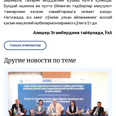
Бундай оқилона ва пухта ўйланган тадбирлар маҳсулот
таннархини кескин камайтиришга хизмат қилди.
Натижада, юз минг сўмлик улкан айланманинг асосий
қисми маҳаллий ишбилармонларимиз қўлига ўтди.
Алишер Эгамбердиев тайёрлади, ЎзА
Салқин ичимликлар
Другие новости по теме