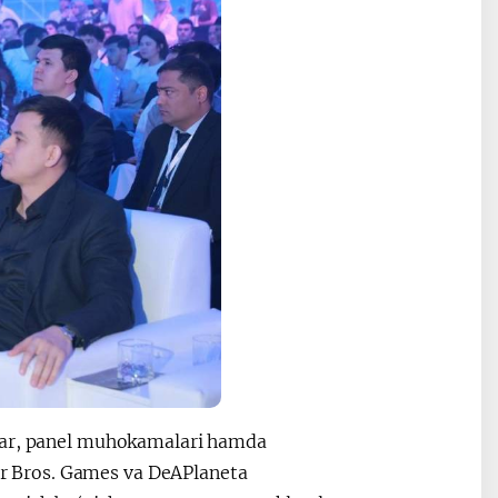
slar, panel muhokamalari hamda
ner Bros. Games va DeAPlaneta