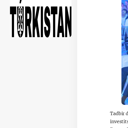
Tadbir 
investit