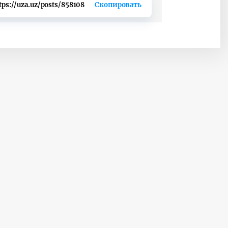
tps://uza.uz/posts/858108
Скопировать