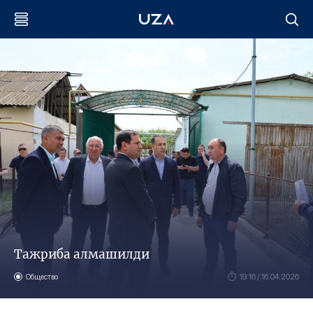
Тажриба алмашилди
Общество
19:16 / 16.04.2026