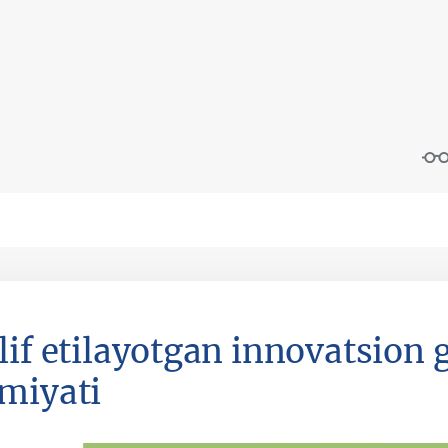
lif etilayotgan innovatsion
miyati