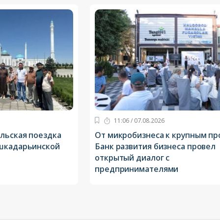
11:06 / 07.08.2026
льская поездка
От микробизнеса к крупным пр
ашкадарьинской
Банк развития бизнеса провел
открытый диалог с
предпринимателями