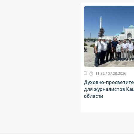
11:32 / 07.08.2026
Духовно-просветите
для журналистов К
области