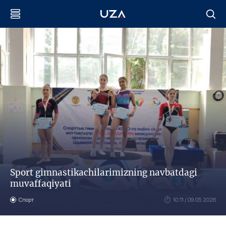
Sport gimnastikachilarimizning navbatdagi
muvaffaqiyati
Спорт
10:11 / 09.05.2026