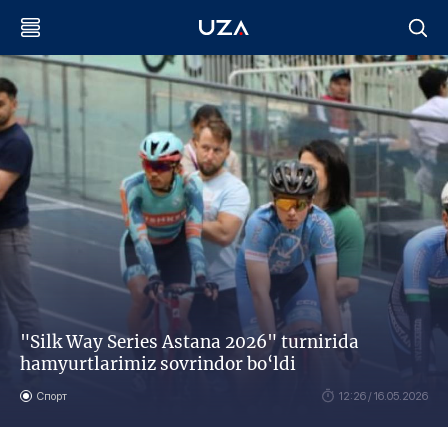
"Silk Way Series Astana 2026" turnirida
hamyurtlarimiz sovrindor bo‘ldi
Спорт
12:26 / 16.05.2026