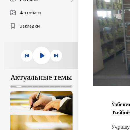
Фотобанк
Закладки
Актуальные темы
Ўзбеки
Тиббиё
Учрашу