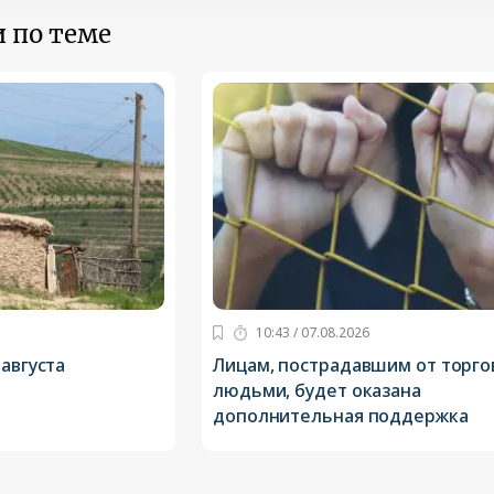
 по теме
10:43 / 07.08.2026
 августа
Лицам, пострадавшим от торго
людьми, будет оказана
дополнительная поддержка