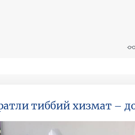
атли тиббий хизмат – д