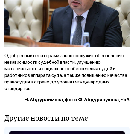
Одобренный сенаторами закон послужит обеспечению
независимости судебной власти, улучшению
материального и социального обеспечения судей и
работников аппарата суда, а также повышению качества
правосудия в стране до уровня международных
стандартов.
У
Н. Абдураимова, фото Ф. Абдурасулова,
зА
Другие новости по теме