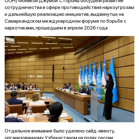
ООН) Моникой Джумой. Стороны обсудили развитие
сотрудничества в сфере противодействия наркоугрозам
и дальнейшую реализацию инициатив, выдвинутых на
Самаркандском международном форуме по борьбе с
наркотиками, прошедшем в апреле 2026 года.
Отдельное внимание было уделено сайд-ивенту,
организованному Узбекистаном на полях сессии