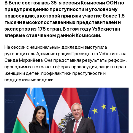
В Вене состоялась 35-я сессия Комиссии ООН по
предупреждению преступности и уголовному
правосудию, в которой приняли участие более 1,5
тысячи высокопоставленных представителей и
экспертов из 175 стран. В этом году Узбекистан
впервые стал членом данной Комиссии.
На сессии с национальным докладом выступила
руководитель Администрации Президента Узбекистана
Саида Мирзиёева. Она представила результаты реформ,
проводимых в стране в сферах правосудия, защиты прав
женщин и детей, профилактики преступности и
поддержки молодежи.