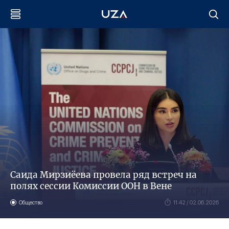
Саида Мирзиёева провела ряд встреч на
полях сессии Комиссии ООН в Вене
Общество
11:42 / 02.06.2026