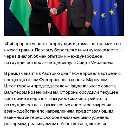
«Киберпреступность, коррупция и домашнее насилие не
имеют границ. Поэтому бороться с ними нужно вместе —
через диалог, обмен опытом и международное
сотрудничество», — подчеркнула Саида Мирзиёева.
В рамках визита в Австрию она также провела встречи с
председателем Федерального совета Маркусом
Штоттером и председателем Национального совета
Вальтером Розенкранцем. Стороны обсудили текущее
состояние и перспективы узбекско-австрийского
сотрудничества, а также возможности расширения
взаимодействия по направлениям, представляющим
взаимный интерес. Особое внимание было уделено
реформам, реализуемым в Узбекистане, включая