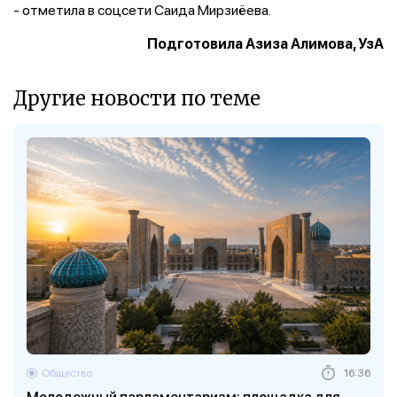
- отметила в соцсети Саида Мирзиёева.
Подготовила Азиза Алимова, УзА
Другие новости по теме
Общество
16:36
Молодежный парламентаризм: площадка для