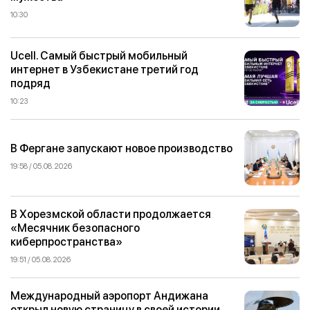
10:30
Ucell. Самый быстрый мобильный
интернет в Узбекистане третий год
подряд
10:23
В Фергане запускают новое производство
19:58 / 05.08.2026
В Хорезмской области продолжается
«Месячник безопасного
киберпространства»
19:51 / 05.08.2026
Международный аэропорт Андижана
открыл новую страницу в своей истории