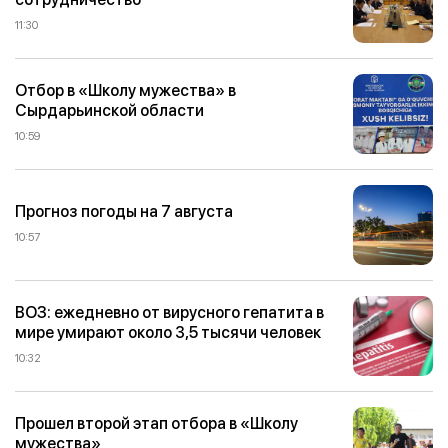
11:30
Отбор в «Школу мужества» в
Сырдарьинской области
10:59
Прогноз погоды на 7 августа
10:57
ВОЗ: ежедневно от вирусного гепатита в
мире умирают около 3,5 тысячи человек
10:32
Прошел второй этап отбора в «Школу
мужества»