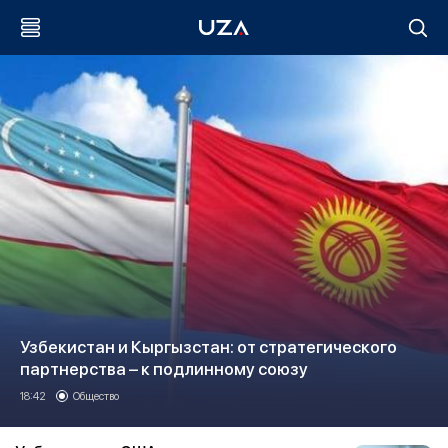
Узбекистан и Кыргызстан: от стратегического
партнерства – к подлинному союзу
18:42
Общество