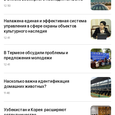
12:50
Налажена единая и эффективная система
управления в сфере охраны объектов
культурного наследия
12:41
В Термезе обсудили проблемы и
предложения молодежи
12:41
Насколько важна идентификация
домашних животных?
11:46
Узбекистан и Корея расширяют
сотрудничество