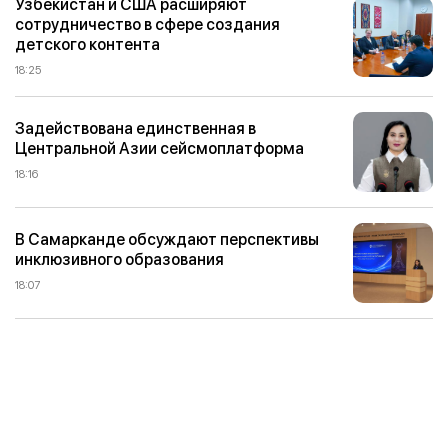
Узбекистан и США расширяют
сотрудничество в сфере создания
детского контента
18:25
Задействована единственная в
Центральной Азии сейсмоплатформа
18:16
В Самарканде обсуждают перспективы
инклюзивного образования
18:07