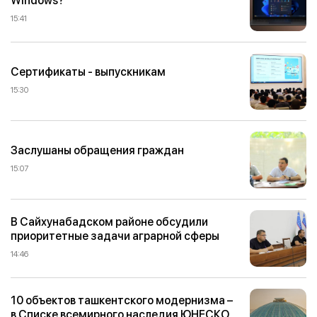
Windows?
15:41
Сертификаты - выпускникам
15:30
Заслушаны обращения граждан
15:07
В Сайхунабадском районе обсудили
приоритетные задачи аграрной сферы
14:46
10 объектов ташкентского модернизма –
в Списке всемирного наследия ЮНЕСКО