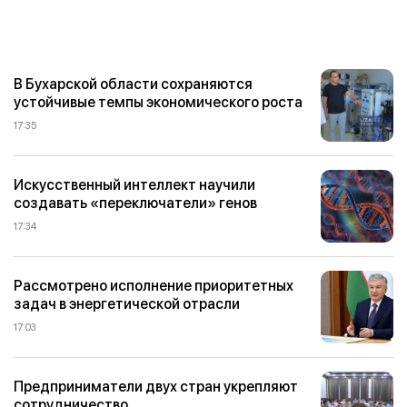
В Бухарской области сохраняются
устойчивые темпы экономического роста
17:35
Искусственный интеллект научили
создавать «переключатели» генов
17:34
Рассмотрено исполнение приоритетных
задач в энергетической отрасли
17:03
Предприниматели двух стран укрепляют
сотрудничество