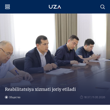
Reabilitatsiya xizmati joriy etiladi
Общество
16:37 / 11.05.2026