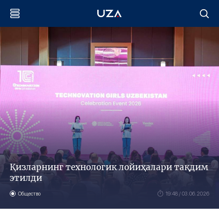
Қизларнинг технологик лойиҳалари тақдим
этилди
Общество
19:48 / 03.06.2026