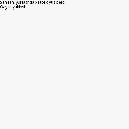
Sahifani yuklashda xatolik yuz berdi
Qayta yuklash