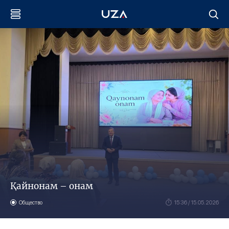
Қайнонам – онам
Общество
15:36 / 15.05.2026