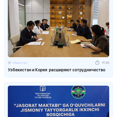
Общество
11:30
Узбекистан и Корея расширяют сотрудничество