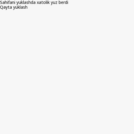
Sahifani yuklashda xatolik yuz berdi
Qayta yuklash