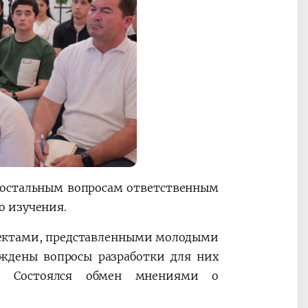
о остальным вопросам ответственным
о изучения.
оектами, представленными молодыми
ждены вопросы разработки для них
в. Состоялся обмен мнениями о