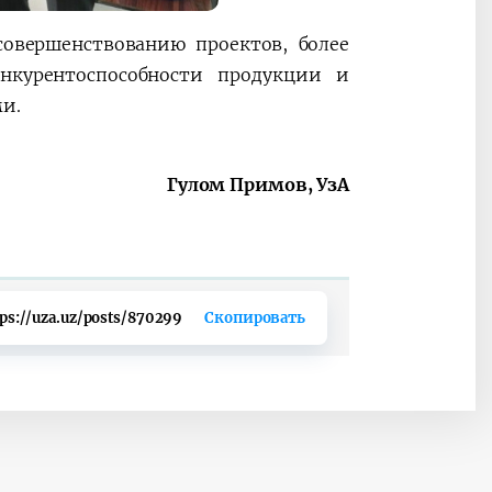
овершенствованию проектов, более
нкурентоспособности продукции и
ми.
Гулом Примов, УзА
tps://uza.uz/posts/870299
Скопировать