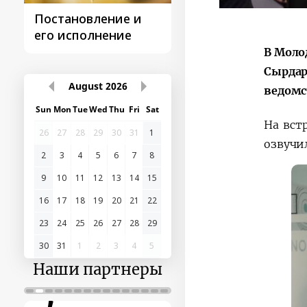
Постановление и
Поездки
его исполнение
Президента
В Моло
Сырдар
August
2026
ведомс
Sun
Mon
Tue
Wed
Thu
Fri
Sat
На вст
26
27
28
29
30
31
1
озвучи
2
3
4
5
6
7
8
9
10
11
12
13
14
15
16
17
18
19
20
21
22
23
24
25
26
27
28
29
30
31
1
2
3
4
5
Наши партнеры