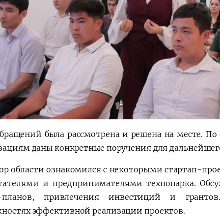
обращений была рассмотрена и решена на месте. П
зациям даны конкретные поручения для дальнейшег
ор области ознакомился с некоторыми стартап-пр
тателями и предпринимателями технопарка. Обсу
с-планов, привлечения инвестиций и гранто
ностях эффективной реализации проектов.