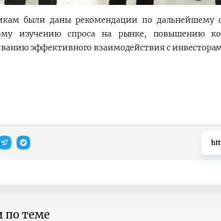
икам были даны рекомендации по дальнейшему с
ому изучению спроса на рынке, повышению ко
ванию эффективного взаимодействия с инвестора
ht
 по теме