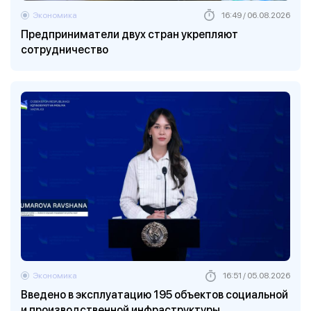
Экономика
16:49 / 06.08.2026
Предприниматели двух стран укрепляют
сотрудничество
Экономика
16:51 / 05.08.2026
Введено в эксплуатацию 195 объектов социальной
и производственной инфраструктуры