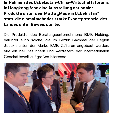
Im Rahmen des Usbekistan-China-Wirtschaftsforums
in Hongkong fand eine Ausstellung nationaler
Produkte unter dem Motto „Made in Uzbekistan“
statt, die einmal mehr das starke Exportpotenzial des
Landes unter Beweis stellte.
Die Produkte des Beratungsunternehmens BMB Holding,
darunter auch solche, die im Bezirk Bakhmal der Region
Jizzakh unter der Marke BMB Za'faron angebaut wurden,
stießen bei Besuchern und Vertretern der internationalen
Geschäftswelt auf großes Interesse.