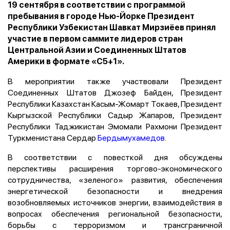
19 сентября в соответствии с программой
пребывания в городе Нью-Йорке Президент
Республики Узбекистан Шавкат Мирзиёев принял
участие в первом саммите лидеров стран
Центральной Азии и Соединенных Штатов
Америки в формате «С5+1».
В мероприятии также участвовали Президент
Соединенных Штатов Джозеф Байден, Президент
Республики Казахстан Касым-Жомарт Токаев, Президент
Кыргызской Республики Садыр Жапаров, Президент
Республики Таджикистан Эмомали Рахмони Президент
Туркменистана Сердар
Бердымухамедов
.
В соответствии с повесткой дня обсуждены
перспективы расширения торгово-экономического
сотрудничества, «зеленого» развития, обеспечения
энергетической безопасности и внедрения
возобновляемых источников энергии, взаимодействия в
вопросах обеспечения региональной безопасности,
борьбы с терроризмом и трансграничной