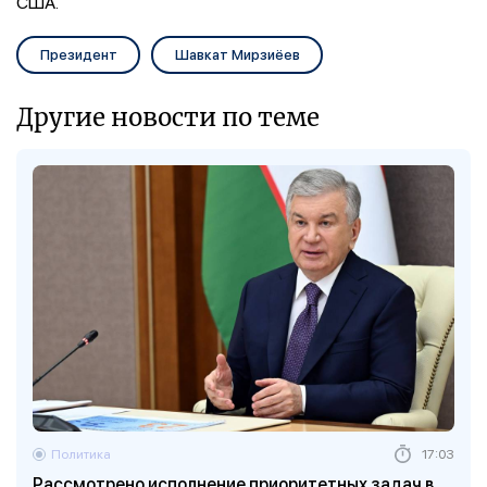
США.
Президент
Шавкат Мирзиёев
Другие новости по теме
Политика
17:03
Рассмотрено исполнение приоритетных задач в