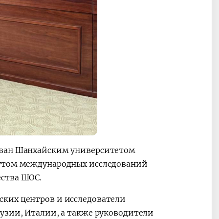
ован Шанхайским университетом
тутом международных исследований
ства ШОС.
ских центров и исследователи
узии, Италии, а также руководители