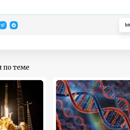
ht
 по теме