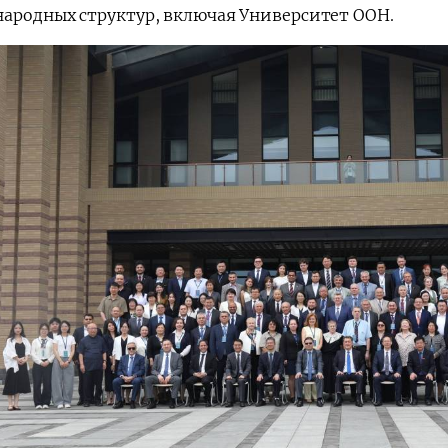
ародных структур, включая Университет ООН.