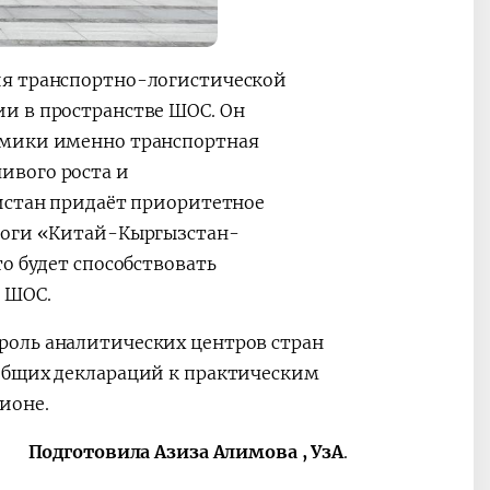
ия транспортно-логистической
и в пространстве ШОС. Он
омики именно транспортная
ивого роста и
кистан придаёт приоритетное
ороги «Китай-Кыргызстан-
о будет способствовать
 ШОС.
роль аналитических центров стран
общих деклараций к практическим
ионе.
Подготовила Азиза Алимова , УзА
.