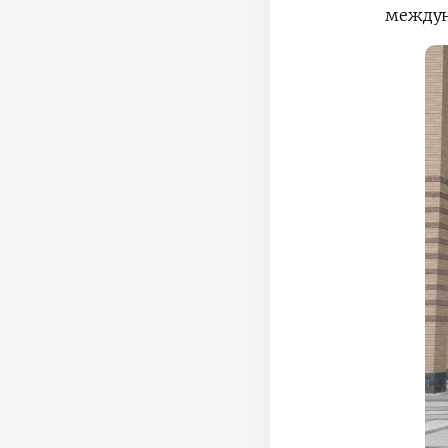
междун