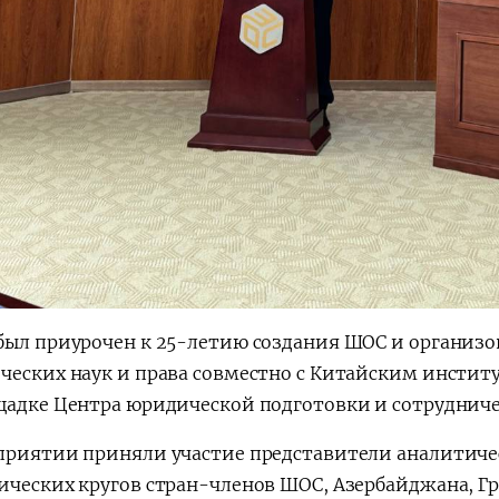
был приурочен к 25-летию создания ШОС и организ
ческих наук и права совместно с Китайским инсти
щадке Центра юридической подготовки и сотрудниче
приятии приняли участие представители аналитиче
ических кругов стран-членов ШОС, Азербайджана, Гр