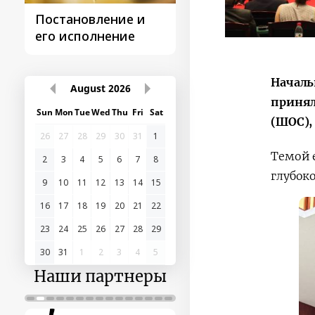
Постановление и
Поездки
его исполнение
Президента
Началь
August
2026
принял
Sun
Mon
Tue
Wed
Thu
Fri
Sat
(ШОС),
26
27
28
29
30
31
1
Темой 
2
3
4
5
6
7
8
глубок
9
10
11
12
13
14
15
16
17
18
19
20
21
22
23
24
25
26
27
28
29
30
31
1
2
3
4
5
Наши партнеры