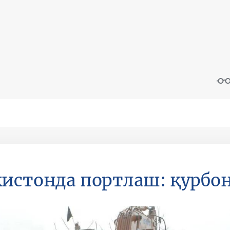
истонда портлаш: қурбон