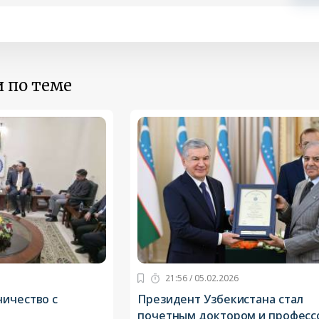
 по теме
21:56 / 05.02.2026
ничество с
Президент Узбекистана стал
почетным доктором и профес