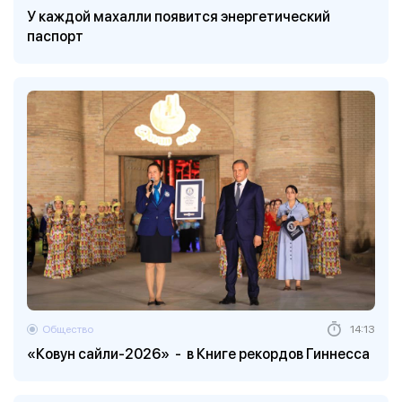
У каждой махалли появится энергетический
паспорт
Общество
14:13
«Ковун сайли-2026» - в Книге рекордов Гиннесса