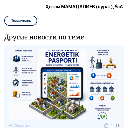
Ҳотам МАМАДАЛИЕВ (сурат), ЎзА
Пиллачилик
Другие новости по теме
Общество
14:29