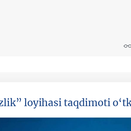
zlik” loyihasi taqdimoti o‘tk