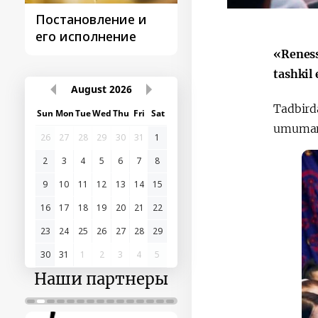
Постановление и
Поездки
его исполнение
Президента
«Reness
tashkil 
August
2026
Tadbirda
Sun
Mon
Tue
Wed
Thu
Fri
Sat
umuman 
26
27
28
29
30
31
1
2
3
4
5
6
7
8
9
10
11
12
13
14
15
16
17
18
19
20
21
22
23
24
25
26
27
28
29
30
31
1
2
3
4
5
Наши партнеры