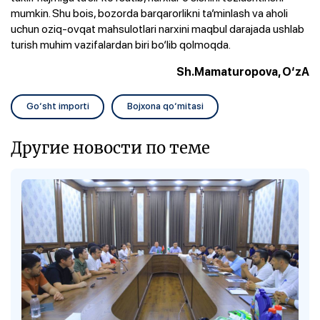
mumkin. Shu bois, bozorda barqarorlikni ta’minlash va aholi
uchun oziq-ovqat mahsulotlari narxini maqbul darajada ushlab
turish muhim vazifalardan biri bo‘lib qolmoqda.
Sh.Mamaturopova, O‘zA
Go‘sht importi
Bojxona qo‘mitasi
Другие новости по теме