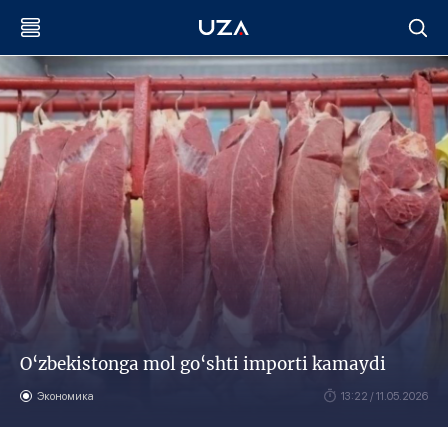
O‘zbekistonga mol go‘shti importi kamaydi
Экономика
13:22 / 11.05.2026