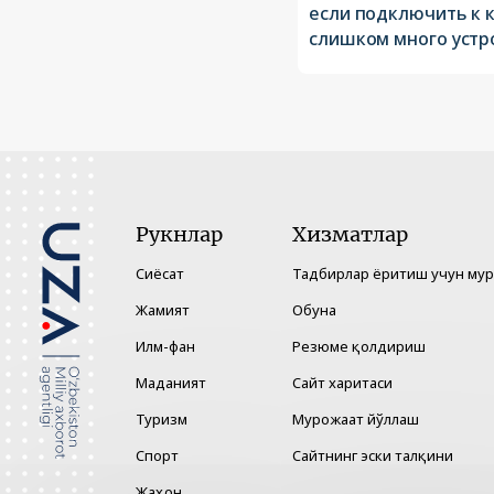
если подключить к 
слишком много устр
Рукнлар
Хизматлар
Сиёсат
Тадбирлар ёритиш учун му
Жамият
Обуна
Илм-фан
Резюме қолдириш
Маданият
Сайт харитаси
Туризм
Мурожаат йўллаш
Спорт
Сайтнинг эски талқини
Жаҳон