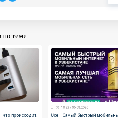
 по теме
10:23 / 06.08.2026
: что происходит,
Ucell. Самый быстрый мобильн