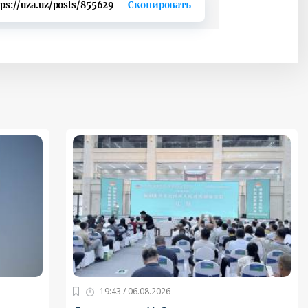
tps://uza.uz/posts/855629
Скопировать
19:43 / 06.08.2026