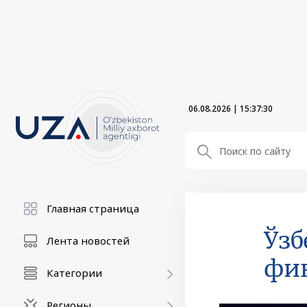
06.08.2026
|
15:37:31
Главная страница
Ўзб
Лента новостей
фин
Категории
Регионы