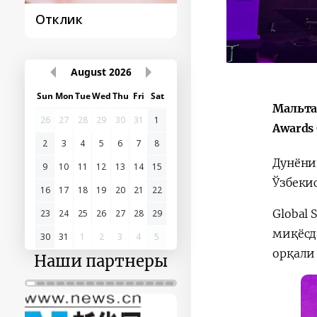
Постановление и
Поездки
его исполнение
Президента
August
2026
Мальта
Sun
Mon
Tue
Wed
Thu
Fri
Sat
Awards
26
27
28
29
30
31
1
2
3
4
5
6
7
8
Дунёни
Ўзбеки
9
10
11
12
13
14
15
16
17
18
19
20
21
22
Global 
23
24
25
26
27
28
29
миқёсд
орқали
30
31
1
2
3
4
5
Наши партнеры