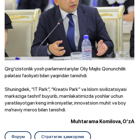
Qirg‘izistonlik yosh parlamentariylar Oliy Majlis Qonunchilik
palatasi faoliyati bilan yaqindan tanishdi.
Shuningdek, “IT Park”, “Kreativ Park” va Islom sivilizatsiyasi
markaziga tashrif buyurib, mamlakatimizda yoshlar uchun
yaratilayotgan keng imkoniyatlar, innovatsion muhit va boy
ma’naviy meros bilan tanishdi.
Muhtarama Komilova, O‘zA
Форум
Стратегик ҳамкорлик