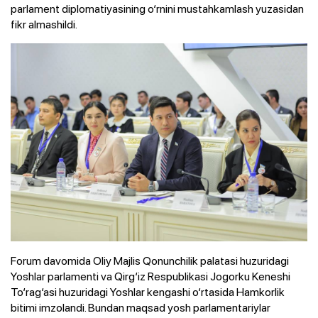
parlament diplomatiyasining o‘rnini mustahkamlash yuzasidan
fikr almashildi.
Forum davomida Oliy Majlis Qonunchilik palatasi huzuridagi
Yoshlar parlamenti va Qirg‘iz Respublikasi Jogorku Keneshi
To‘rag‘asi huzuridagi Yoshlar kengashi o‘rtasida Hamkorlik
bitimi imzolandi. Bundan maqsad yosh parlamentariylar