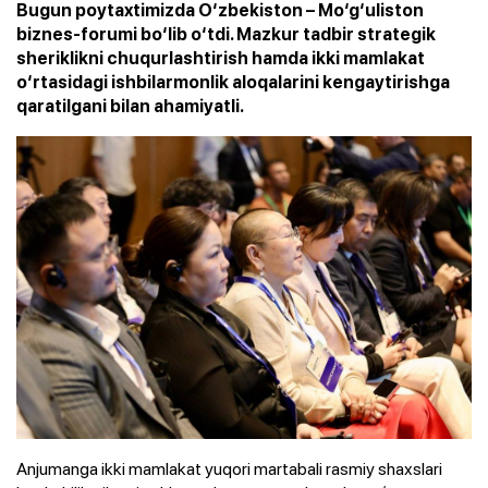
Bugun poytaxtimizda O‘zbekiston – Mo‘g‘uliston
biznes-forumi bo‘lib o‘tdi. Mazkur tadbir strategik
sheriklikni chuqurlashtirish hamda ikki mamlakat
o‘rtasidagi ishbilarmonlik aloqalarini kengaytirishga
qaratilgani bilan ahamiyatli.
Anjumanga ikki mamlakat yuqori martabali rasmiy shaxslari