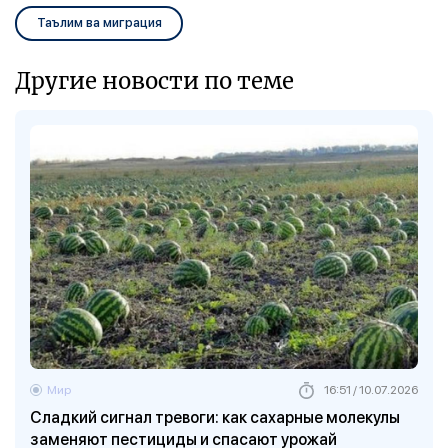
Таълим ва миграция
Другие новости по теме
Мир
16:51 / 10.07.2026
Сладкий сигнал тревоги: как сахарные молекулы
заменяют пестициды и спасают урожай