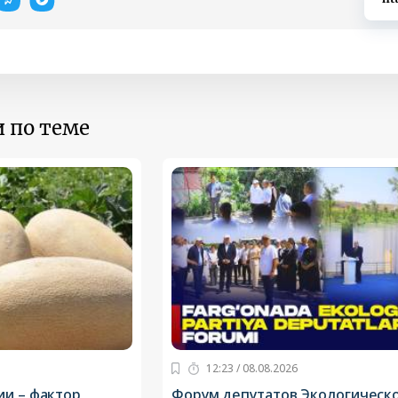
 по теме
12:23 / 08.08.2026
ии – фактор
Форум депутатов Экологическ