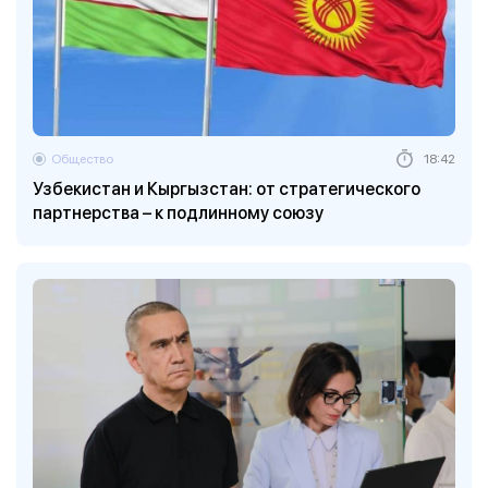
Общество
18:42
Узбекистан и Кыргызстан: от стратегического
партнерства – к подлинному союзу