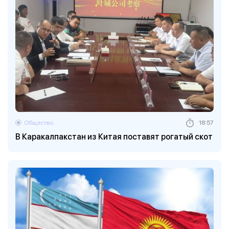
Общество
18:57
В Каракалпакстан из Китая поставят рогатый скот