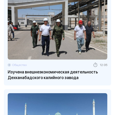
Общество
12:05
Изучена внешнеэкономическая деятельность
Дехканабадского калийного завода