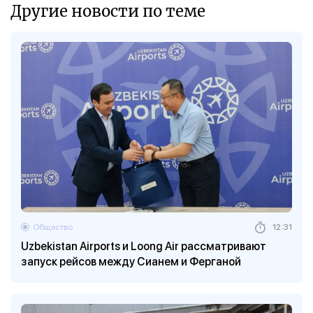
Другие новости по теме
Общество
12:31
Uzbekistan Airports и Loong Air рассматривают
запуск рейсов между Сианем и Ферганой