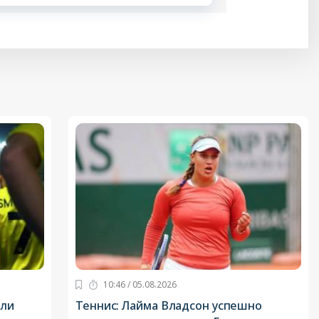
10:46 / 05.08.2026
или
Теннис: Лайма Владсон успешно