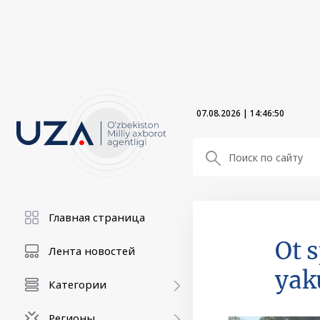
07.08.2026
|
14:46:51
Главная страница
Ot 
Лента новостей
yak
Категории
Регионы