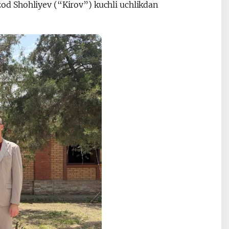
d Shohliyev (“Kirov”) kuchli uchlikdan