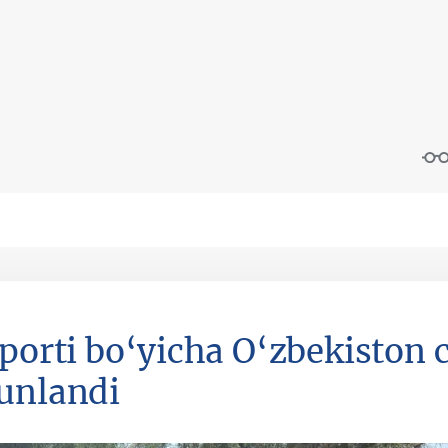
sporti bo‘yicha O‘zbekiston
unlandi