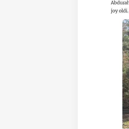
Abdurah
joy oldi.