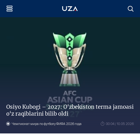
Osiyo Kubogi – 2027: O‘zbekiston terma jamoasi
o‘z raqiblarini bilib oldi
Чемпионат мира по футболу ФИФА 2026 года
00:04 / 10.05.2026