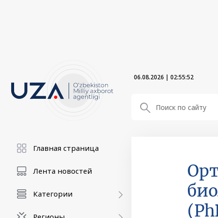
06.08.2026
|
02:55:53
Главная страница
Орт
Лента новостей
био
Категории
(Ph
Регионы