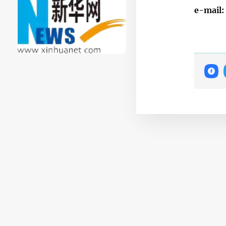
e-mail: