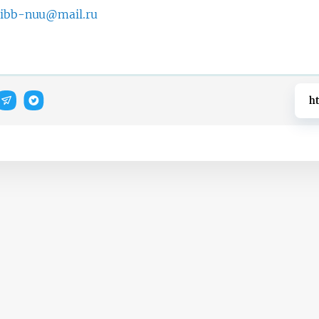
ibb-nuu@mail.ru
ht