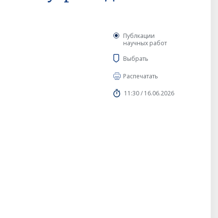
Публкации
научных работ
Выбрать
Распечатать
11:30 / 16.06.2026