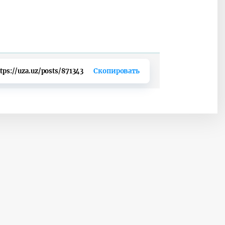
tps://uza.uz/posts/871343
Скопировать