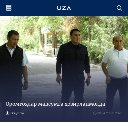
Оромгоҳлар мавсумга ҳозирланмоқда
Общество
16:34 / 11.05.2026