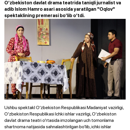
O‘zbekiston davlat drama teatrida taniqli jurnalist va
adib Islom Hamro asari asosida yaratilgan "Oqlov"
spektaklining premerasi bo‘lib o‘tdi.
Ushbu spektakl O‘zbekiston Respublikasi Madaniyat vazirligi,
O‘zbekiston Respublikasi Ichki ishlar vazirligi, O‘zbekiston
davlat drama teatri o‘rtasida imzolangan uch tomonlama
shartnoma natijasida sahnalashtirilgan bo‘lib, ichki ishlar