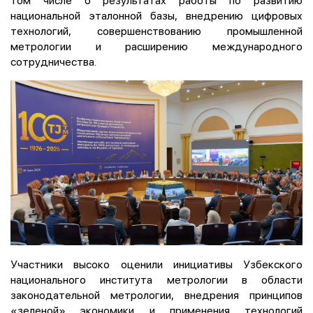
том числе о результатах работы по развитию
национальной эталонной базы, внедрению цифровых
технологий, совершенствованию промышленной
метрологии и расширению международного
сотрудничества.
Участники высоко оценили инициативы Узбекского
национального института метрологии в области
законодательной метрологии, внедрения принципов
«зеленой» экономики и применения технологий