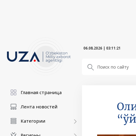
06.08.2026
|
03:11:22
Главная страница
Оли
Лента новостей
“ўй
Категории
Регионы