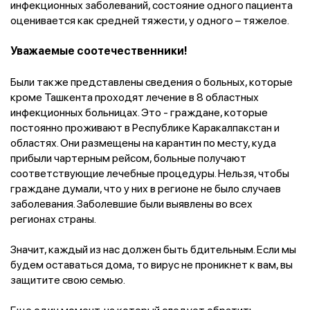
инфекционных заболеваний, состояние одного пациента
оценивается как средней тяжести, у одного – тяжелое.
Уважаемые соотечественники!
Были также представлены сведения о больных, которые
кроме Ташкента проходят лечение в 8 областных
инфекционных больницах. Это - граждане, которые
постоянно проживают в Республике Каракалпакстан и
областях. Они размещены на карантин по месту, куда
прибыли чартерным рейсом, больные получают
соответствующие лечебные процедуры. Нельзя, чтобы
граждане думали, что у них в регионе не было случаев
заболевания. Заболевшие были выявлены во всех
регионах страны.
Значит, каждый из нас должен быть бдительным. Если мы
будем оставаться дома, то вирус не проникнет к вам, вы
защитите свою семью.
Еще один момент, на который следует обратить