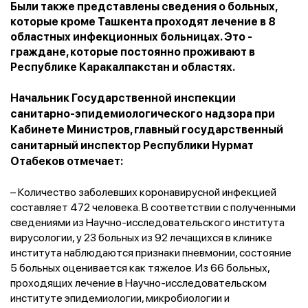
Были также представлены сведения о больных,
которые кроме Ташкента проходят лечение в 8
областных инфекционных больницах. Это -
граждане, которые постоянно проживают в
Республике Каракалпакстан и областях.
Начальник Государственной инспекции
санитарно-эпидемиологического надзора при
Кабинете Министров, главный государственный
санитарный инспектор Республики Нурмат
Отабеков отмечает:
– Количество заболевших коронавирусной инфекцией
составляет 472 человека. В соответствии с полученными
сведениями из Научно-исследовательского института
вирусологии, у 23 больных из 92 лечащихся в клинике
института наблюдаются признаки пневмонии, состояние
5 больных оценивается как тяжелое. Из 66 больных,
проходящих лечение в Научно-исследовательском
институте эпидемиологии, микробиологии и