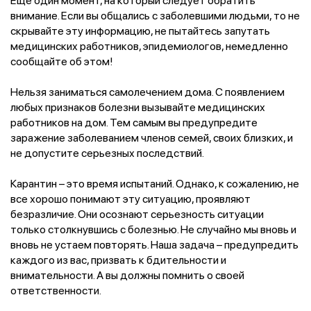
внимание. Если вы общались с заболевшими людьми, то не
скрывайте эту информацию, не пытайтесь запутать
медицинских работников, эпидемиологов, немедленно
сообщайте об этом!
Нельзя заниматься самолечением дома. С появлением
любых признаков болезни вызывайте медицинских
работников на дом. Тем самым вы предупредите
заражение заболеванием членов семей, своих близких, и
не допустите серьезных последствий.
Карантин – это время испытаний. Однако, к сожалению, не
все хорошо понимают эту ситуацию, проявляют
безразличие. Они осознают серьезность ситуации
только столкнувшись с болезнью. Не случайно мы вновь и
вновь не устаем повторять. Наша задача – предупредить
каждого из вас, призвать к бдительности и
внимательности. А вы должны помнить о своей
ответственности.