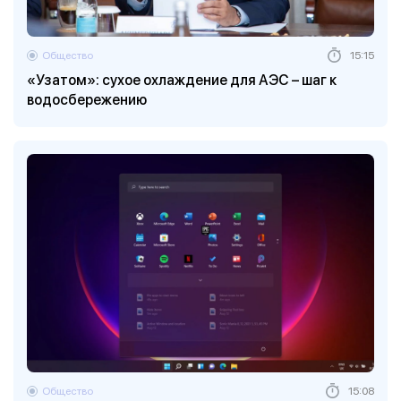
Общество
15:15
«Узатом»: сухое охлаждение для АЭС – шаг к
водосбережению
Общество
15:08