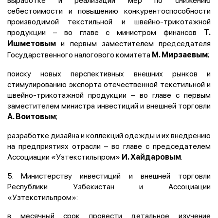
себестоимости и повышению конкурентоспособности
производимой текстильной и швейно-трикотажной
продукции – во главе с министром финансов
Т.
и первым заместителем председателя
Ишметовым
Государственного налогового комитета
;
М. Мирзаевым
поиску новых перспективных внешних рынков и
стимулированию экспорта отечественной текстильной и
швейно-трикотажной продукции – во главе с первым
заместителем министра инвестиций и внешней торговли
;
А. Воитовым
разработке дизайна и коллекций одежды и их внедрению
на предприятиях отрасли – во главе с председателем
Ассоциации «Узтекстильпром»
.
И. Хайдаровым
5. Министерству инвестиций и внешней торговли
Республики Узбекистан и Ассоциации
«Узтекстильпром»:
в месячный срок провести детальное изучение