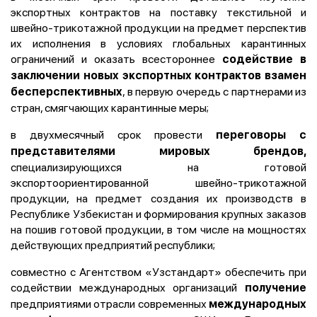
экспортных контрактов на поставку текстильной и
швейно-трикотажной продукции на предмет перспектив
их исполнения в условиях глобальных карантинных
ограничений и оказать всестороннее
содействие в
заключении новых экспортных контрактов взамен
, в первую очередь с партнерами из
бесперспективных
стран, смягчающих карантинные меры;
в двухмесячный срок провести
переговоры с
представителями мировых брендов,
специализирующихся на готовой
экспортоориентированной швейно-трикотажной
продукции, на предмет создания их производств в
Республике Узбекистан и формирования крупных заказов
на пошив готовой продукции, в том числе на мощностях
действующих предприятий республики;
совместно с Агентством «Узстандарт» обеспечить при
содействии международных организаций
получение
предприятиями отрасли современных
международных