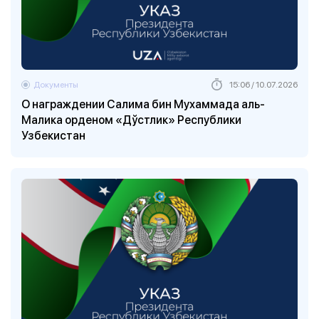
Документы
15:06 / 10.07.2026
О награждении Салима бин Мухаммада аль-
Малика орденом «Дўстлик» Республики
Узбекистан