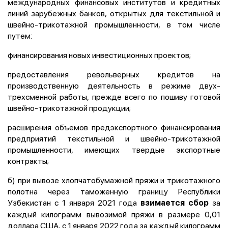
международных финансовых институтов и кредитных
линий зарубежных банков, открытых для текстильной и
швейно-трикотажной промышленности, в том числе
путем:
финансирования новых инвестиционных проектов;
предоставления револьверных кредитов на
производственную деятельность в режиме двух-
трехсменной работы, прежде всего по пошиву готовой
швейно-трикотажной продукции;
расширения объемов предэкспортного финансирования
предприятий текстильной и швейно-трикотажной
промышленности, имеющих твердые экспортные
контракты;
б) при вывозе хлопчатобумажной пряжи и трикотажного
полотна через таможенную границу Республики
Узбекистан с 1 января 2021 года
за
взимается сбор
каждый килограмм вывозимой пряжи в размере 0,01
доллара США, с 1 января 2022 года за каждый килограмм