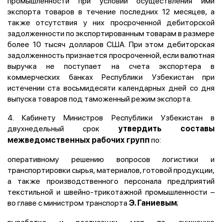
промышленности при условии осуществления ими
экспорта товаров в течение последних 12 месяцев, а
также отсутствия у них просроченной дебиторской
задолженности по экспортированным товарам в размере
более 10 тысяч долларов США. При этом дебиторская
задолженность признается просроченной, если валютная
выручка не поступает на счета экспортера в
коммерческих банках Республики Узбекистан при
истечении ста восьмидесяти календарных дней со дня
выпуска товаров под таможенный режим экспорта.
4. Кабинету Министров Республики Узбекистан в
двухнедельный срок
утвердить составы
по:
межведомственных рабочих групп
оперативному решению вопросов логистики и
транспортировки сырья, материалов, готовой продукции,
а также производственного персонала предприятий
текстильной и швейно-трикотажной промышленности –
во главе с министром транспорта
;
Э. Ганиевым
выработке и реализации мер по снижению