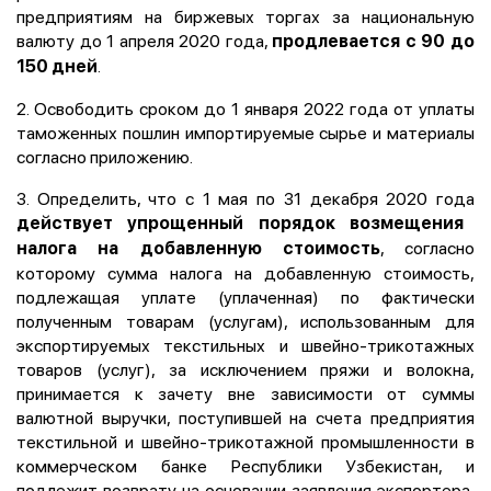
предприятиям на биржевых торгах за национальную
валюту до 1 апреля 2020 года,
продлевается с 90 до
.
150 дней
2. Освободить сроком до 1 января 2022 года от уплаты
таможенных пошлин импортируемые сырье и материалы
согласно приложению.
3. Определить, что с 1 мая по 31 декабря 2020 года
действует упрощенный порядок возмещения
, согласно
налога на добавленную стоимость
которому сумма налога на добавленную стоимость,
подлежащая уплате (уплаченная) по фактически
полученным товарам (услугам), использованным для
экспортируемых текстильных и швейно-трикотажных
товаров (услуг), за исключением пряжи и волокна,
принимается к зачету вне зависимости от суммы
валютной выручки, поступившей на счета предприятия
текстильной и швейно-трикотажной промышленности в
коммерческом банке Республики Узбекистан, и
подлежит возврату на основании заявления экспортера,