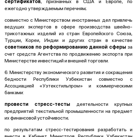
, признанных в США и Европе, по
сертификатов
ежегодно утверждаемым перечням;
совместно с Министерством иностранных дел привлечь
ведущих экспертов в сфере производства швейно-
трикотажных изделий из стран Европейского Союза,
Турции, Кореи, Индии и других стран в качестве
за
советников по реформированию данной сферы
счет средств Агентства по продвижению экспорта при
Министерстве инвестиций и внешней торговли.
6. Министерству экономического развития и сокращения
бедности Республики Узбекистан совместно с
Ассоциацией «Узтекстильпром» и коммерческими
банками:
деятельности крупных
провести стресс-тесты
предприятий текстильной промышленности на предмет
их финансовой устойчивости;
по результатам стресс-тестирования разработать и
внести в Кабинет Министров Республики Узбекистан