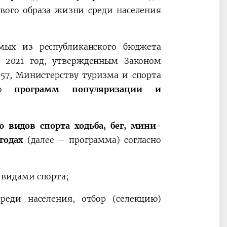
ового образа жизни среди населения
емых из республиканского бюджета
а 2021 год, утвержденным Законом
57, Министерству туризма и спорта
ю
программ популяризации и
 видов спорта ходьба, бег, мини-
годах
(далее – программа) согласно
видами спорта;
реди населения, отбор (селекцию)