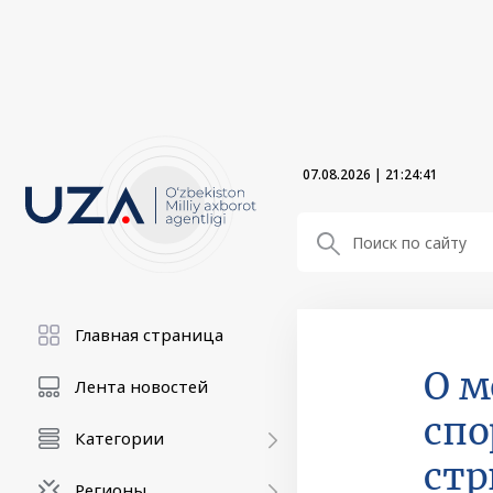
07.08.2026
|
21:24:41
Главная страница
О м
Лента новостей
спо
Категории
стр
Регионы