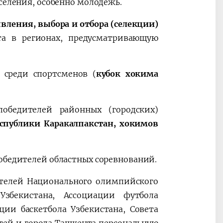
селения, особенно молодежь.
явления, выбора и отбора (селекции)
а в регионах, предусматривающую
 среди спортсменов (
кубок хокима
обедителей районных (городских)
еспублики Каракалпакстан, хокимов
обедителей областных соревнований.
ителей Национального олимпийского
Узбекистана, Ассоциации футбола
ции баскетбола Узбекистана, Совета