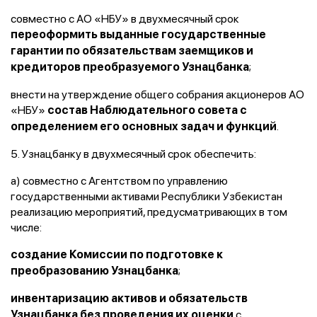
совместно с АО «НБУ» в двухмесячный срок
переоформить выданные государственные
гарантии по обязательствам заемщиков и
;
кредиторов преобразуемого Узнацбанка
внести на утверждение общего собрания акционеров АО
«НБУ»
состав Наблюдательного совета с
.
определением его основных задач и функций
5. Узнацбанку в двухмесячный срок обеспечить:
а) совместно с Агентством по управлению
государственными активами Республики Узбекистан
реализацию мероприятий, предусматривающих в том
числе:
создание Комиссии по подготовке к
;
преобразованию Узнацбанка
инвентаризацию активов и обязательств
с
Узнацбанка без проведения их оценки