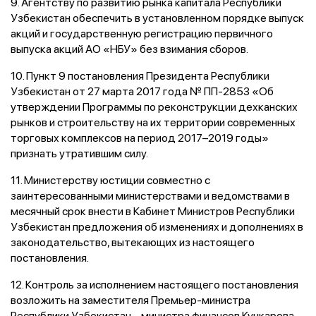
9. Агентству по развитию рынка капитала Республики
Узбекистан обеспечить в установленном порядке выпуск
акций и государственную регистрацию первичного
выпуска акций АО «НБУ» без взимания сборов.
10. Пункт 9 постановления Президента Республики
Узбекистан от 27 марта 2017 года № ПП-2853 «Об
утверждении Программы по реконструкции дехканских
рынков и строительству на их территории современных
торговых комплексов на период 2017–2019 годы»
признать утратившим силу.
11. Министерству юстиции совместно с
заинтересованными министерствами и ведомствами в
месячный срок внести в Кабинет Министров Республики
Узбекистан предложения об изменениях и дополнениях в
законодательство, вытекающих из настоящего
постановления.
12. Контроль за исполнением настоящего постановления
возложить на заместителя Премьер-министра
Республики Узбекистан – министра финансов Кучкарова