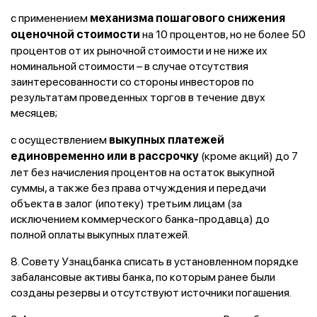
с применением
механизма пошагового снижения
на 10 процентов, но не более 50
оценочной стоимости
процентов от их рыночной стоимости и не ниже их
номинальной стоимости – в случае отсутствия
заинтересованности со стороны инвесторов по
результатам проведенных торгов в течение двух
месяцев;
с осуществлением
выкупных платежей
(кроме акций) до 7
единовременно или в рассрочку
лет без начисления процентов на остаток выкупной
суммы, а также без права отчуждения и передачи
объекта в залог (ипотеку) третьим лицам (за
исключением коммерческого банка-продавца) до
полной оплаты выкупных платежей.
8. Совету Узнацбанка списать в установленном порядке
забалансовые активы банка, по которым ранее были
созданы резервы и отсутствуют источники погашения.