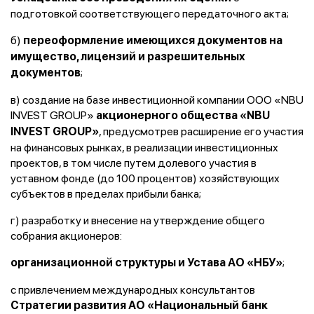
подготовкой соответствующего передаточного акта;
б)
переоформление имеющихся документов на
имущество, лицензий и разрешительных
;
документов
в) создание на базе инвестиционной компании ООО «NBU
INVEST GROUP»
акционерного общества «NBU
, предусмотрев расширение его участия
INVEST GROUP»
на финансовых рынках, в реализации инвестиционных
проектов, в том числе путем долевого участия в
уставном фонде (до 100 процентов) хозяйствующих
субъектов в пределах прибыли банка;
г) разработку и внесение на утверждение общего
собрания акционеров:
;
организационной структуры и Устава АО «НБУ»
с привлечением международных консультантов
Стратегии развития АО «Национальный банк