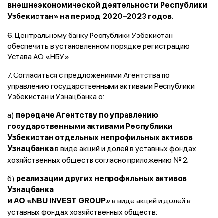
внешнеэкономической деятельности Республики
.
Узбекистан» на период 2020–2023 годов
6. Центральному банку Республики Узбекистан
обеспечить в установленном порядке регистрацию
Устава АО «НБУ».
7. Согласиться с предложениями Агентства по
управлению государственными активами Республики
Узбекистан и Узнацбанка о:
а)
передаче Агентству по управлению
государственными активами Республики
Узбекистан отдельных непрофильных активов
в виде акций и долей в уставных фондах
Узнацбанка
хозяйственных обществ согласно приложению № 2;
б)
реализации других непрофильных активов
Узнацбанка
в виде акций и долей в
и АО «NBU INVEST GROUP»
уставных фондах хозяйственных обществ: