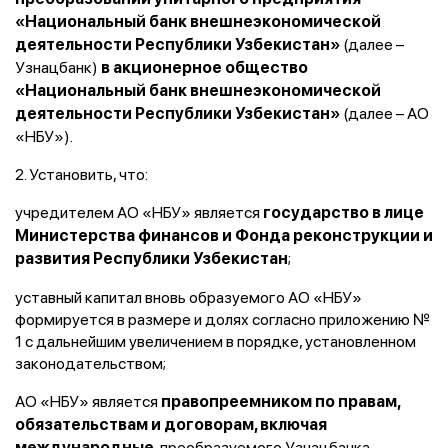
«Национальный банк внешнеэкономической
(далее –
деятельности Республики Узбекистан»
Узнацбанк)
в акционерное общество
«Национальный банк внешнеэкономической
(далее – АО
деятельности Республики Узбекистан»
«НБУ»).
2. Установить, что:
учредителем АО «НБУ» является
государство в лице
Министерства финансов и Фонда реконструкции и
;
развития Республики Узбекистан
уставный капитал вновь образуемого АО «НБУ»
формируется в размере и долях согласно приложению №
1 с дальнейшим увеличением в порядке, установленном
законодательством;
АО «НБУ» является
правопреемником по правам,
обязательствам и договорам, включая
, преобразуемого Узнацбанка.
международные