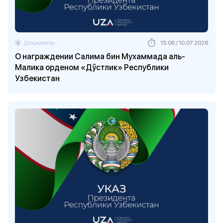
Документы
15:06 / 10.07.2026
О награждении Салима бин Мухаммада аль-
Малика орденом «Дўстлик» Республики
Узбекистан