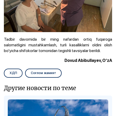
Tadbir davomida bir ming nafardan ortiq fuqaroga
salomatligini mustahkamlash, turli kasalliklarni oldini olish
bo‘yicha shifokorlar tomonidan tegishli tavsiyalar berildi.
Dovud Abibullayev, O‘zA
ХДП
Соғлом жамият
Другие новости по теме