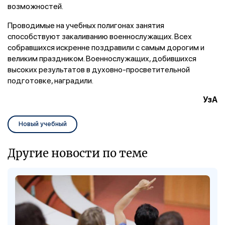
возможностей.
Проводимые на учебных полигонах занятия
способствуют закаливанию военнослужащих. Всех
собравшихся искренне поздравили с самым дорогим и
великим праздником. Военнослужащих, добившихся
высоких результатов в духовно-просветительной
подготовке, наградили.
УзА
Новый учебный
Другие новости по теме