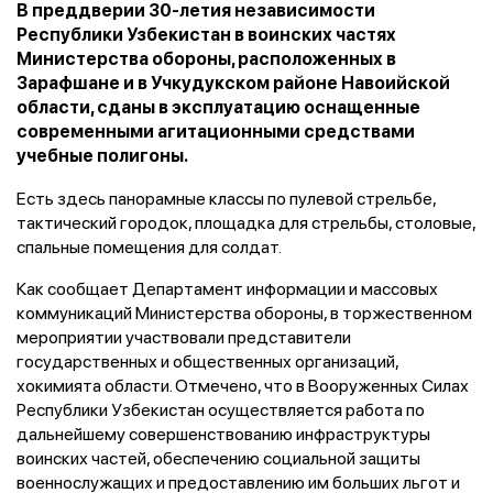
В преддверии 30-летия независимости
Республики Узбекистан в воинских частях
Министерства обороны, расположенных в
Зарафшане и в Учкудукском районе Навоийской
области, сданы в эксплуатацию оснащенные
современными агитационными средствами
учебные полигоны.
Есть здесь панорамные классы по пулевой стрельбе,
тактический городок, площадка для стрельбы, столовые,
спальные помещения для солдат.
Как сообщает Департамент информации и массовых
коммуникаций Министерства обороны, в торжественном
мероприятии участвовали представители
государственных и общественных организаций,
хокимията области. Отмечено, что в Вооруженных Силах
Республики Узбекистан осуществляется работа по
дальнейшему совершенствованию инфраструктуры
воинских частей, обеспечению социальной защиты
военнослужащих и предоставлению им больших льгот и