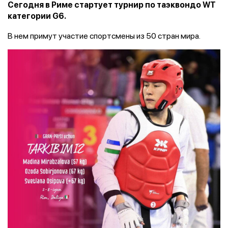
Сегодня в Риме стартует турнир по таэквондо WТ
категории G6.
В нем примут участие спортсмены из 50 стран мира.