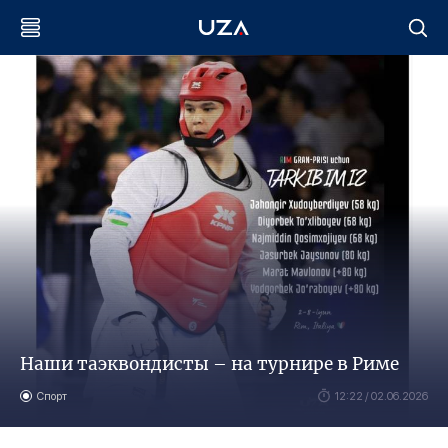
Наши таэквондисты ­­– на турнире в Риме
Спорт
12:22 / 02.06.2026