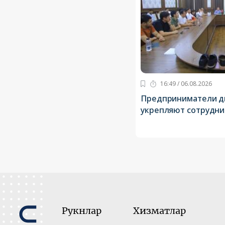
16:49 / 06.08.2026
Предприниматели дв
укрепляют сотрудни
Рукнлар
Хизматлар