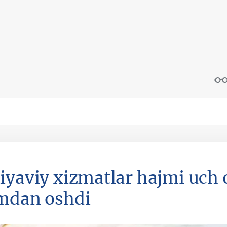
iyaviy xizmatlar hajmi uch o
mdan oshdi