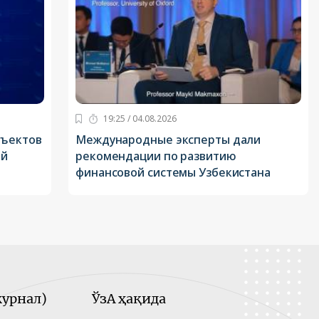
19:25 / 04.08.2026
бъектов
Международные эксперты дали
ой
рекомендации по развитию
финансовой системы Узбекистана
урнал)
ЎзА ҳақида