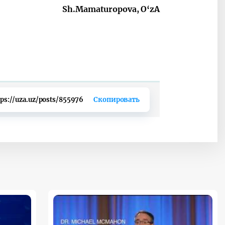
Sh.Mamaturopova, O‘zA
tps://uza.uz/posts/855976
Скопировать